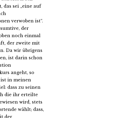
 das sei „eine auf
ich
nen verwoben ist“.
bsumtive, der
 oben noch einmal
t, der zweite mit
n. Da wir übrigens
n, ist darin schon
ution
kurs angeht, so
 ist in meinen
l: dass zu seinen
die ihr erteilte
ewiesen wird, stets
rtende wählt; dass,
it der