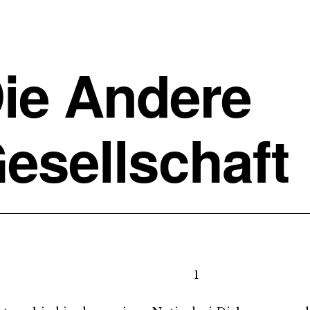
ie Andere
esellschaft
1