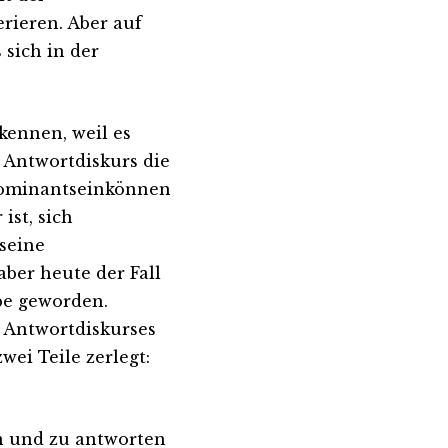
rieren. Aber auf
 sich in der
rkennen, weil es
r Antwortdiskurs die
Dominantseinkönnen
ist, sich
seine
aber heute der Fall
abe geworden.
s Antwortdiskurses
zwei Teile zerlegt:
gen und zu antworten