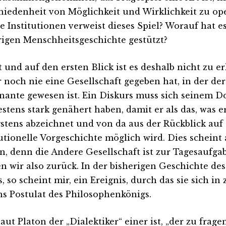
hiedenheit von Möglichkeit und Wirklichkeit zu ope
e Institutionen verweist dieses Spiel? Worauf hat es
rigen Menschheitsgeschichte gestützt?
t und auf den ersten Blick ist es deshalb nicht zu e
r noch nie eine Gesellschaft gegeben hat, in der de
ante gewesen ist. Ein Diskurs muss sich seinem 
stens stark genähert haben, damit er als das, was er 
stens abzeichnet und von da aus der Rückblick auf 
tutionelle Vorgeschichte möglich wird. Dies scheint 
in, denn die Andere Gesellschaft ist zur Tagesaufg
en wir also zurück. In der bisherigen Geschichte de
s, so scheint mir, ein Ereignis, durch das sie sich in 
ns Postulat des Philosophenkönigs.
laut Platon der „Dialektiker“ einer ist, „der zu fra