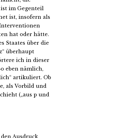
 ist im Gegenteil
t ist, insofern als
Interventionen
en hat oder hätte.
s Staates über die
nz“ überhaupt
örtere ich in dieser
 So eben nämlich,
lich“ artikuliert. Ob
, als Vorbild und
schieht („aus p und
e den Ausdruck