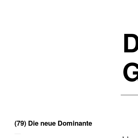
D
G
(79) Die neue Dominante