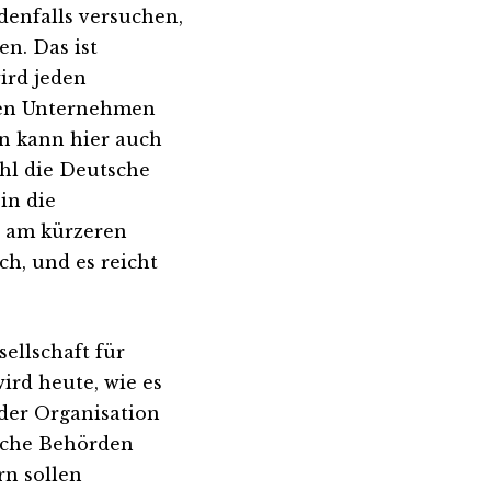
denfalls versuchen,
n. Das ist
ird jeden
 den Unternehmen
n kann hier auch
hl die Deutsche
in die
b am kürzeren
ch, und es reicht
ellschaft für
ird heute, wie es
 der Organisation
eiche Behörden
rn sollen