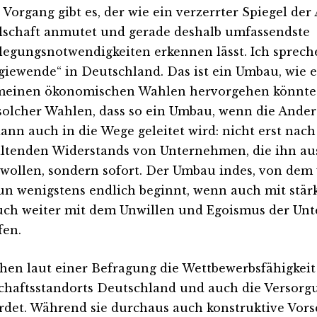
 Vorgang gibt es, der wie ein verzerrter Spiegel de
lschaft anmutet und gerade deshalb umfassendste
legungsnotwendigkeiten erkennen lässt. Ich sprech
giewende“ in Deutschland. Das ist ein Umbau, wie 
meinen ökonomischen Wahlen hervorgehen könnte. E
solcher Wahlen, dass so ein Umbau, wenn die Ander
 dann auch in die Wege geleitet wird: nicht erst nach
ltenden Widerstands von Unternehmen, die ihn aus 
 wollen, sondern sofort. Der Umbau indes, von dem
un wenigstens endlich beginnt, wenn auch mit stär
uch weiter mit dem Unwillen und Egoismus der Un
en.
ehen laut einer Befragung die Wettbewerbsfähigkeit
chaftsstandorts Deutschland und auch die Versorg
rdet. Während sie durchaus auch konstruktive Vor