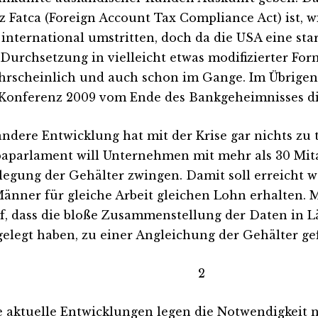
z Fatca (Foreign Account Tax Compliance Act) ist, 
 international umstritten, doch da die USA eine stark
 Durchsetzung in vielleicht etwas modifizierter For
rscheinlich und auch schon im Gange. Im Übrigen 
Konferenz 2009 vom Ende des Bankgeheimnisses di
andere Entwicklung hat mit der Krise gar nichts zu 
aparlament will Unternehmen mit mehr als 30 Mita
legung der Gehälter zwingen. Damit soll erreicht w
änner für gleiche Arbeit gleichen Lohn erhalten. 
f, dass die bloße Zusammenstellung der Daten in L
gelegt haben, zu einer Angleichung der Gehälter ge
2
e aktuelle Entwicklungen legen die Notwendigkeit 