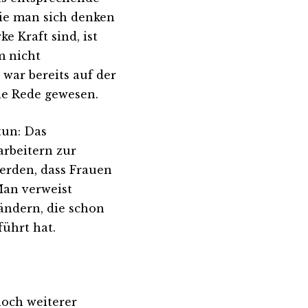
wie man sich denken
e Kraft sind, ist
m nicht
war bereits auf der
e Rede gewesen.
tun: Das
rbeitern zur
erden, dass Frauen
Man verweist
ändern, die schon
führt hat.
noch weiterer