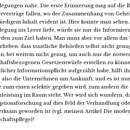
legungen nahe. Die erste Erinnerung mag auf die B
rverträge fallen, wo der Zusammenhang von Geh
ürdigem Inhalt evident ist. Hier konnte man sehen,
legung ins Leere liefe, würde sie nur die Informier
den zum Ziel haben. Man muss aber vor allem das
rheben: dass staatliche Behörden selbst nicht genu
n, bei weitem nicht genug, um auch nur die notwe
chaftsbezogenen Gesetzentwürfe erstellen zu könne
zlicher Informationspflicht aufgezählt habe, hilft i
n also die Unternehmen um Auskunft, und es ist nur
e zum einen selektiv gegeben wird, zum andern die
leistung im Raum steht. Wer wird sich wundern, da
ptionsforschung auf dies Feld der Verhandlung ode
rksam geworden ist (vgl. meinen Artikel
Die mode
chaftspflege
)?