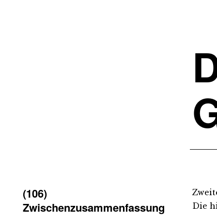
D
G
(106)
Zweit
Zwischenzusammenfassung
Die h