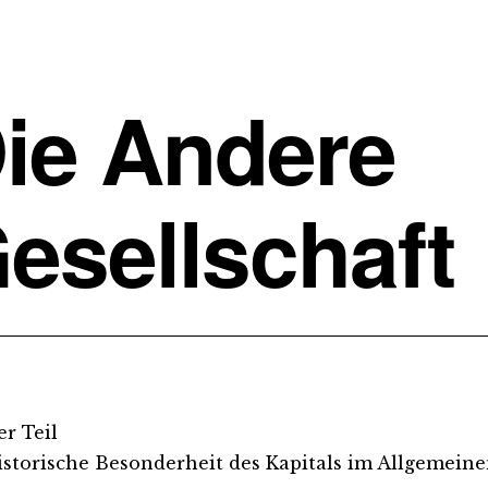
ie Andere
esellschaft
er Teil
istorische Besonderheit des Kapitals im Allgemein