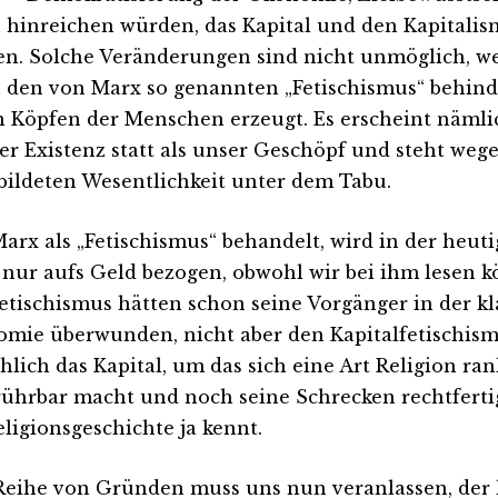
 hinreichen würden, das Kapital und den Kapitalism
en. Solche Veränderungen sind nicht unmöglich, we
 den von Marx so genannten „Fetischismus“ behinde
n Köpfen der Menschen erzeugt. Es erscheint nämli
er Existenz statt als unser Geschöpf und steht wege
bildeten Wesentlichkeit unter dem Tabu.
arx als „Fetischismus“ behandelt, wird in der heut
 nur aufs Geld bezogen, obwohl wir bei ihm lesen 
etischismus hätten schon seine Vorgänger in der kl
mie überwunden, nicht aber den Kapitalfetischismu
hlich das Kapital, um das sich eine Art Religion rank
ührbar macht und noch seine Schrecken rechtfertig
eligionsgeschichte ja kennt.
Reihe von Gründen muss uns nun veranlassen, der 