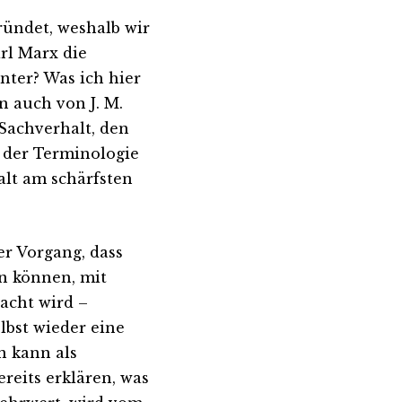
gründet, weshalb wir
arl Marx die
nter? Was ich hier
n auch von J. M.
Sachverhalt, den
n der Terminologie
alt am schärfsten
er Vorgang, dass
n können, mit
acht wird –
elbst wieder eine
n kann als
reits erklären, was