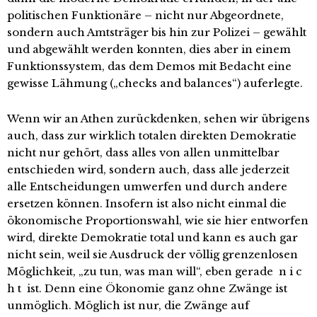
politischen Funktionäre – nicht nur Abgeordnete,
sondern auch Amtsträger bis hin zur Polizei – gewählt
und abgewählt werden konnten, dies aber in einem
Funktionssystem, das dem Demos mit Bedacht eine
gewisse Lähmung („checks and balances“) auferlegte.
Wenn wir an Athen zurückdenken, sehen wir übrigens
auch, dass zur wirklich totalen direkten Demokratie
nicht nur gehört, dass alles von allen unmittelbar
entschieden wird, sondern auch, dass alle jederzeit
alle Entscheidungen umwerfen und durch andere
ersetzen können. Insofern ist also nicht einmal die
ökonomische Proportionswahl, wie sie hier entworfen
wird, direkte Demokratie total und kann es auch gar
nicht sein, weil sie Ausdruck der völlig grenzenlosen
Möglichkeit, „zu tun, was man will“, eben gerade n i c
h t ist. Denn eine Ökonomie ganz ohne Zwänge ist
unmöglich. Möglich ist nur, die Zwänge auf