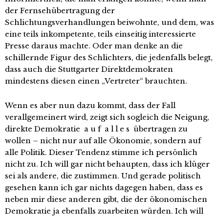
der Fernsehübertragung der
Schlichtungsverhandlungen beiwohnte, und dem, was
eine teils inkompetente, teils einseitig interessierte
Presse daraus machte. Oder man denke an die
schillernde Figur des Schlichters, die jedenfalls belegt,
dass auch die Stuttgarter Direktdemokraten
mindestens diesen einen „Vertreter“ brauchten.
Wenn es aber nun dazu kommt, dass der Fall
verallgemeinert wird, zeigt sich sogleich die Neigung,
direkte Demokratie a u f a l l e s übertragen zu
wollen – nicht nur auf alle Ökonomie, sondern auf
alle Politik. Dieser Tendenz stimme ich persönlich
nicht zu. Ich will gar nicht behaupten, dass ich klüger
sei als andere, die zustimmen. Und gerade politisch
gesehen kann ich gar nichts dagegen haben, dass es
neben mir diese anderen gibt, die der ökonomischen
Demokratie ja ebenfalls zuarbeiten würden. Ich will