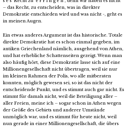
s e s Recht zu e r r i n g e n , denn wir haben es nicht
– das Recht, zu entscheiden, was in direkter
Demokratie entschieden wird und was nicht -, geht es
in meinen Augen.
Ein etwas anderes Argument ist das historische. Totale
direkte Demokratie hat es schon einmal gegeben, im
antiken Griechenland nämlich, ausgehend von Athen,
und hat erhebliche Schattenseiten gezeigt. Wenn man
also häufig hört, diese Demokratie lasse sich auf eine
Millionengesellschaft nicht übertragen, weil sie nur
im kleinen Rahmen der Polis, wo alle mitberaten
konnten, möglich gewesen sei, so ist das nicht der
entscheidende Punkt, und es stimmt auch gar nicht. Es
stimmt für damals nicht, weil die Beteiligung aller –
aller Freien, meine ich – sogar schon in Athen wegen
der Größe des Gebiets und anderer Umstände
unmöglich war, und es stimmt für heute nicht, weil
nun gerade in einer Millionengesellschaft, die übers