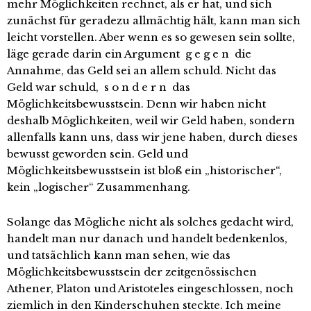
mehr Möglichkeiten rechnet, als er hat, und sich
zunächst für geradezu allmächtig hält, kann man sich
leicht vorstellen. Aber wenn es so gewesen sein sollte,
läge gerade darin ein Argument g e g e n die
Annahme, das Geld sei an allem schuld. Nicht das
Geld war schuld, s o n d e r n das
Möglichkeitsbewusstsein. Denn wir haben nicht
deshalb Möglichkeiten, weil wir Geld haben, sondern
allenfalls kann uns, dass wir jene haben, durch dieses
bewusst geworden sein. Geld und
Möglichkeitsbewusstsein ist bloß ein „historischer“,
kein „logischer“ Zusammenhang.
Solange das Mögliche nicht als solches gedacht wird,
handelt man nur danach und handelt bedenkenlos,
und tatsächlich kann man sehen, wie das
Möglichkeitsbewusstsein der zeitgenössischen
Athener, Platon und Aristoteles eingeschlossen, noch
ziemlich in den Kinderschuhen steckte. Ich meine