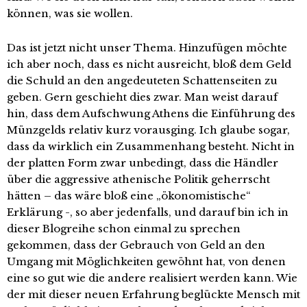
können, was sie wollen.
Das ist jetzt nicht unser Thema. Hinzufügen möchte
ich aber noch, dass es nicht ausreicht, bloß dem Geld
die Schuld an den angedeuteten Schattenseiten zu
geben. Gern geschieht dies zwar. Man weist darauf
hin, dass dem Aufschwung Athens die Einführung des
Münzgelds relativ kurz vorausging. Ich glaube sogar,
dass da wirklich ein Zusammenhang besteht. Nicht in
der platten Form zwar unbedingt, dass die Händler
über die aggressive athenische Politik geherrscht
hätten – das wäre bloß eine „ökonomistische“
Erklärung -, so aber jedenfalls, und darauf bin ich in
dieser Blogreihe schon einmal zu sprechen
gekommen, dass der Gebrauch von Geld an den
Umgang mit Möglichkeiten gewöhnt hat, von denen
eine so gut wie die andere realisiert werden kann. Wie
der mit dieser neuen Erfahrung beglückte Mensch mit