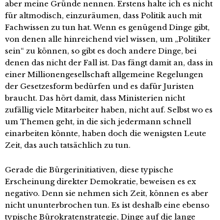
aber meine Gründe nennen. Erstens halte ich es nicht
für altmodisch, einzuräumen, dass Politik auch mit
Fachwissen zu tun hat. Wenn es genügend Dinge gibt,
von denen alle hinreichend viel wissen, um „Politiker
sein“ zu können, so gibt es doch andere Dinge, bei
denen das nicht der Fall ist. Das fängt damit an, dass in
einer Millionengesellschaft allgemeine Regelungen
der Gesetzesform bedürfen und es dafür Juristen
braucht. Das hört damit, dass Ministerien nicht
zufällig viele Mitarbeiter haben, nicht auf. Selbst wo es
um Themen geht, in die sich jedermann schnell
einarbeiten könnte, haben doch die wenigsten Leute
Zeit, das auch tatsächlich zu tun.
Gerade die Bürgerinitiativen, diese typische
Erscheinung direkter Demokratie, beweisen es ex
negativo. Denn sie nehmen sich Zeit, können es aber
nicht ununterbrochen tun. Es ist deshalb eine ebenso
typische Bürokratenstrategie, Dinge auf die lange