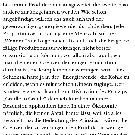
bestimmte Produktionen ausgeweitet, die zweite, dass
andere zurückgefahren werden. Wie schon
angekündigt, will ich das auch anhand der
gegenwärtigen „Energiewende“ durchdenken. Jede
Proportionswahl kann ja eine Mehrzahl solcher
„Wenden“ zur Folge haben. Da stellt sich die Frage, ob
fällige Produktionsausweitungen nicht besser
organisiert sein könnten, vor allem aber auch, wie
man die neuen Grenzen derjenigen Produktion
durchsetzt, die komplementär verringert wird. Dies
Schicksal hätte ja in der „Energiewende“ die Kohle zu
erleiden, wenn es mit rechten Dingen zuginge. Der
Kontext eignet sich auch zur Diskussion des Prinzips
„Cradle to Cradle“, dem ich
kürzlich in einer
Rezension
applaudiert habe. In einer Ökonomie
nämlich, die keinen Abfall hinterlässt, weil sie alles
recycelt – so die Bedeutung des Prinzips -, wären die
Grenzen der zu verringernden Produktion weniger
eng gezogen. Jedenfalls wo es „nur“ um Grenzen der