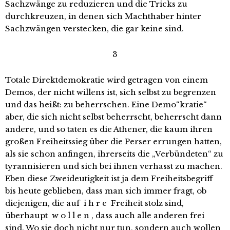
Sachzwänge zu reduzieren und die Tricks zu
durchkreuzen, in denen sich Machthaber hinter
Sachzwängen verstecken, die gar keine sind.
3
Totale Direktdemokratie wird getragen von einem
Demos, der nicht willens ist, sich selbst zu begrenzen
und das heißt: zu beherrschen. Eine Demo“kratie“
aber, die sich nicht selbst beherrscht, beherrscht dann
andere, und so taten es die Athener, die kaum ihren
großen Freiheitssieg über die Perser errungen hatten,
als sie schon anfingen, ihrerseits die „Verbündeten“ zu
tyrannisieren und sich bei ihnen verhasst zu machen.
Eben diese Zweideutigkeit ist ja dem Freiheitsbegriff
bis heute geblieben, dass man sich immer fragt, ob
diejenigen, die auf i h r e Freiheit stolz sind,
überhaupt w o l l e n , dass auch alle anderen frei
sind. Wo sie doch nicht nur tun, sondern auch wollen