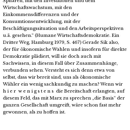
Sphären, mit den Investitionen und dem
Wirtschaftswachstum, mit den
Einkommensdifferenzen und der
Konsumtionsentwicklung, mit der
Beschäftigungssituation und den Arbeitsperspektiven
u.ä. gesehen.“ (Humane Wirtschaftsdemokratie. Ein
Dritter Weg, Hamburg 1979, S. 467) Gerade Sik also,
der für ökonomische Wahlen und insofern für direkte
Demokratie plädiert, will sie doch auch mit
Sachwissen, in diesem Fall über Zusammenhänge,
verbunden sehen. Versteht es sich denn etwa von
selbst, dass wir bereit sind, uns als ökonomische
Wähler ein wenig sachkundig zu machen? Wenn wir
h i e r w e n i g s t e n s die Bereitschaft erlangten, auf
diesem Feld, das mit Marx zu sprechen „die Basis“ der
ganzen Gesellschaft umgreift, wäre schon fast mehr
gewonnen, als zu hoffen ist.