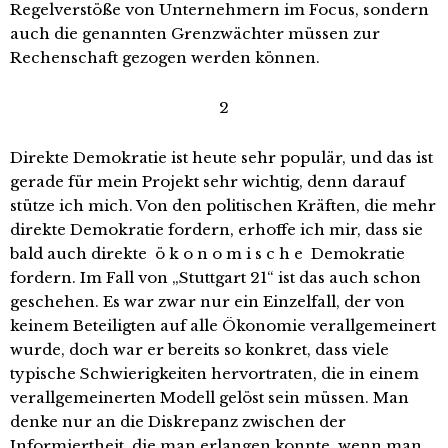
Regelverstöße von Unternehmern im Focus, sondern
auch die genannten Grenzwächter müssen zur
Rechenschaft gezogen werden können.
2
Direkte Demokratie ist heute sehr populär, und das ist
gerade für mein Projekt sehr wichtig, denn darauf
stütze ich mich. Von den politischen Kräften, die mehr
direkte Demokratie fordern, erhoffe ich mir, dass sie
bald auch direkte ö k o n o m i s c h e Demokratie
fordern. Im Fall von „Stuttgart 21“ ist das auch schon
geschehen. Es war zwar nur ein Einzelfall, der von
keinem Beteiligten auf alle Ökonomie verallgemeinert
wurde, doch war er bereits so konkret, dass viele
typische Schwierigkeiten hervortraten, die in einem
verallgemeinerten Modell gelöst sein müssen. Man
denke nur an die Diskrepanz zwischen der
Informiertheit, die man erlangen konnte, wenn man