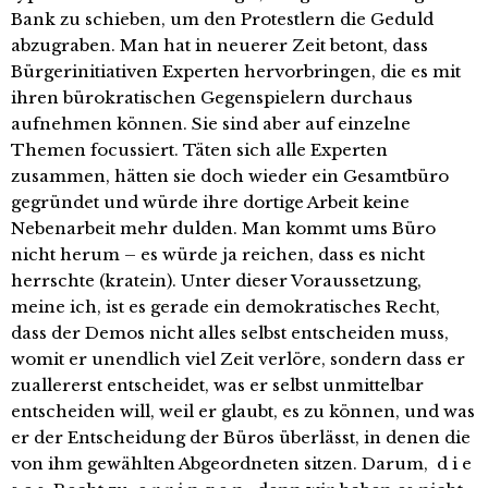
Bank zu schieben, um den Protestlern die Geduld
abzugraben. Man hat in neuerer Zeit betont, dass
Bürgerinitiativen Experten hervorbringen, die es mit
ihren bürokratischen Gegenspielern durchaus
aufnehmen können. Sie sind aber auf einzelne
Themen focussiert. Täten sich alle Experten
zusammen, hätten sie doch wieder ein Gesamtbüro
gegründet und würde ihre dortige Arbeit keine
Nebenarbeit mehr dulden. Man kommt ums Büro
nicht herum – es würde ja reichen, dass es nicht
herrschte (kratein). Unter dieser Voraussetzung,
meine ich, ist es gerade ein demokratisches Recht,
dass der Demos nicht alles selbst entscheiden muss,
womit er unendlich viel Zeit verlöre, sondern dass er
zuallererst entscheidet, was er selbst unmittelbar
entscheiden will, weil er glaubt, es zu können, und was
er der Entscheidung der Büros überlässt, in denen die
von ihm gewählten Abgeordneten sitzen. Darum, d i e