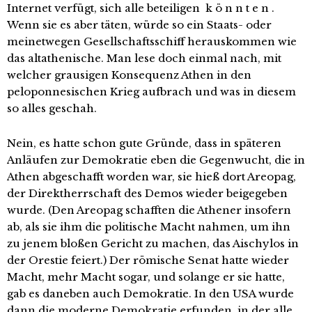
Internet verfügt, sich alle beteiligen k ö n n t e n .
Wenn sie es aber täten, würde so ein Staats- oder
meinetwegen Gesellschaftsschiff herauskommen wie
das altathenische. Man lese doch einmal nach, mit
welcher grausigen Konsequenz Athen in den
peloponnesischen Krieg aufbrach und was in diesem
so alles geschah.
Nein, es hatte schon gute Gründe, dass in späteren
Anläufen zur Demokratie eben die Gegenwucht, die in
Athen abgeschafft worden war, sie hieß dort Areopag,
der Direktherrschaft des Demos wieder beigegeben
wurde. (Den Areopag schafften die Athener insofern
ab, als sie ihm die politische Macht nahmen, um ihn
zu jenem bloßen Gericht zu machen, das Aischylos in
der Orestie feiert.) Der römische Senat hatte wieder
Macht, mehr Macht sogar, und solange er sie hatte,
gab es daneben auch Demokratie. In den USA wurde
dann die moderne Demokratie erfunden, in der alle