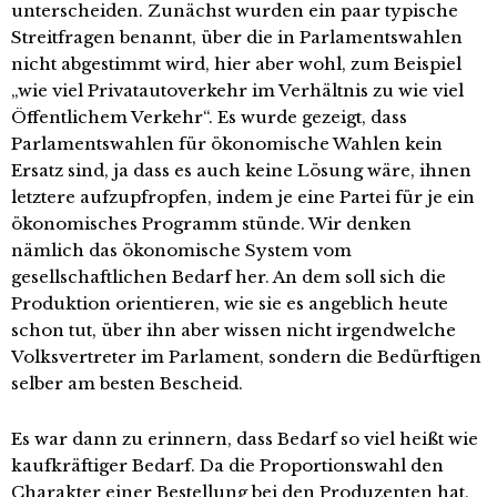
unterscheiden. Zunächst wurden ein paar typische
Streitfragen benannt, über die in Parlamentswahlen
nicht abgestimmt wird, hier aber wohl, zum Beispiel
„wie viel Privatautoverkehr im Verhältnis zu wie viel
Öffentlichem Verkehr“. Es wurde gezeigt, dass
Parlamentswahlen für ökonomische Wahlen kein
Ersatz sind, ja dass es auch keine Lösung wäre, ihnen
letztere aufzupfropfen, indem je eine Partei für je ein
ökonomisches Programm stünde. Wir denken
nämlich das ökonomische System vom
gesellschaftlichen Bedarf her. An dem soll sich die
Produktion orientieren, wie sie es angeblich heute
schon tut, über ihn aber wissen nicht irgendwelche
Volksvertreter im Parlament, sondern die Bedürftigen
selber am besten Bescheid.
Es war dann zu erinnern, dass Bedarf so viel heißt wie
kaufkräftiger Bedarf. Da die Proportionswahl den
Charakter einer Bestellung bei den Produzenten hat,