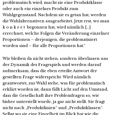
problematisch wird, macht sie eine Produktklasse
oder auch ein einzelnes Produkt zum
Wahlgegenstand. Nachdem sie es getan hat, werden
die Wahlalternativen ausgearbeitet. Jetzt erst, wo man
k o n k r e t begonnen hat, wird nämlich […]
errechnet, welche Folgen die Veränderung einzelner
Proportionen – derjenigen, die problematisiert
worden sind – für alle Proportionen hat.“
Wir bleiben da nicht stehen, sondern überlassen uns
der Dynamik des Fragespiels und werden darauf
aufmerksam, dass die eben erteilte Antwort der
gestellten Frage widerspricht. Wird nämlich
geantwortet, zur Wahl stehe, was für problematisch
erklärt worden ist, dann fällt Licht auf den Umstand,
dass die Gesellschaft ihre Problemfragen so, wie
bisher unterstellt wurde, ja gar nicht stellt. Sie fragt
nicht nach „Produktlinien“ und „Produktklassen“.
Selbst wo sie eine Einzelheit im Blick hat wie die