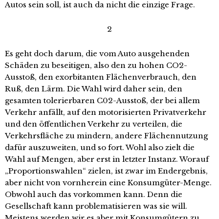
Autos sein soll, ist auch da nicht die einzige Frage.
2
Es geht doch darum, die vom Auto ausgehenden
Schäden zu beseitigen, also den zu hohen CO2-
Ausstoß, den exorbitanten Flächenverbrauch, den
Ruß, den Lärm. Die Wahl wird daher sein, den
gesamten tolerierbaren C02-Ausstoß, der bei allem
Verkehr anfällt, auf den motorisierten Privatverkehr
und den öffentlichen Verkehr zu verteilen, die
Verkehrsfläche zu mindern, andere Flächennutzung
dafür auszuweiten, und so fort. Wohl also zielt die
Wahl auf Mengen, aber erst in letzter Instanz. Worauf
„Proportionswahlen“ zielen, ist zwar im Endergebnis,
aber nicht von vornherein eine Konsumgüter-Menge.
Obwohl auch das vorkommen kann. Denn die
Gesellschaft kann problematisieren was sie will.
Meistens werden wir es aber mit Konsumgütern zu