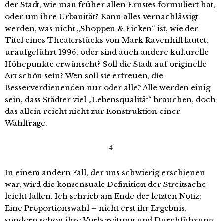
der Stadt, wie man früher allen Ernstes formuliert hat,
oder um ihre Urbanität? Kann alles vernachlässigt
werden, was nicht „Shoppen & Ficken“ ist, wie der
Titel eines Theaterstücks von Mark Ravenhill lautet,
uraufgeführt 1996, oder sind auch andere kulturelle
Höhepunkte erwünscht? Soll die Stadt auf originelle
Art schön sein? Wen soll sie erfreuen, die
Besserverdienenden nur oder alle? Alle werden einig
sein, dass Städter viel „Lebensqualität“ brauchen, doch
das allein reicht nicht zur Konstruktion einer
Wahlfrage.
4
In einem andern Fall, der uns schwierig erschienen
war, wird die konsensuale Definition der Streitsache
leicht fallen. Ich schrieb am Ende der letzten Notiz:
Eine Proportionswahl – nicht erst ihr Ergebnis,
sondern schon ihre Vorbereitung und Durchführung