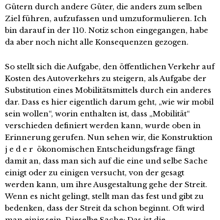
Gütern durch andere Güter, die anders zum selben
Ziel führen, aufzufassen und umzuformulieren. Ich
bin darauf in der 110. Notiz schon eingegangen, habe
da aber noch nicht alle Konsequenzen gezogen.
So stellt sich die Aufgabe, den öffentlichen Verkehr auf
Kosten des Autoverkehrs zu steigern, als Aufgabe der
Substitution eines Mobilitätsmittels durch ein anderes
dar. Dass es hier eigentlich darum geht, „wie wir mobil
sein wollen“, worin enthalten ist, dass „Mobilität“
verschieden definiert werden kann, wurde oben in
Erinnerung gerufen. Nun sehen wir, die Konstruktion
j e d e r ökonomischen Entscheidungsfrage fängt
damit an, dass man sich auf die eine und selbe Sache
einigt oder zu einigen versucht, von der gesagt
werden kann, um ihre Ausgestaltung gehe der Streit.
Wenn es nicht gelingt, stellt man das fest und gibt zu
bedenken, dass der Streit da schon beginnt. Oft wird
man einig sein. Dieselbe Sache: Das ist die