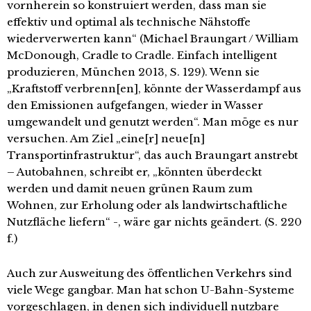
vornherein so konstruiert werden, dass man sie
effektiv und optimal als technische Nähstoffe
wiederverwerten kann“ (Michael Braungart / William
McDonough, Cradle to Cradle. Einfach intelligent
produzieren, München 2013, S. 129). Wenn sie
„Kraftstoff verbrenn[en], könnte der Wasserdampf aus
den Emissionen aufgefangen, wieder in Wasser
umgewandelt und genutzt werden“. Man möge es nur
versuchen. Am Ziel „eine[r] neue[n]
Transportinfrastruktur“, das auch Braungart anstrebt
– Autobahnen, schreibt er, „könnten überdeckt
werden und damit neuen grünen Raum zum
Wohnen, zur Erholung oder als landwirtschaftliche
Nutzfläche liefern“ -, wäre gar nichts geändert. (S. 220
f.)
Auch zur Ausweitung des öffentlichen Verkehrs sind
viele Wege gangbar. Man hat schon U-Bahn-Systeme
vorgeschlagen, in denen sich individuell nutzbare