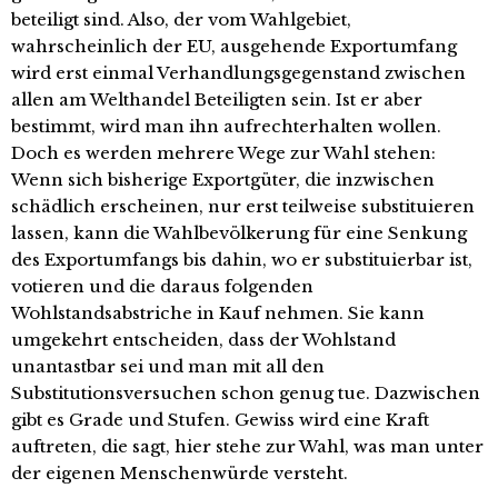
beteiligt sind. Also, der vom Wahlgebiet,
wahrscheinlich der EU, ausgehende Exportumfang
wird erst einmal Verhandlungsgegenstand zwischen
allen am Welthandel Beteiligten sein. Ist er aber
bestimmt, wird man ihn aufrechterhalten wollen.
Doch es werden mehrere Wege zur Wahl stehen:
Wenn sich bisherige Exportgüter, die inzwischen
schädlich erscheinen, nur erst teilweise substituieren
lassen, kann die Wahlbevölkerung für eine Senkung
des Exportumfangs bis dahin, wo er substituierbar ist,
votieren und die daraus folgenden
Wohlstandsabstriche in Kauf nehmen. Sie kann
umgekehrt entscheiden, dass der Wohlstand
unantastbar sei und man mit all den
Substitutionsversuchen schon genug tue. Dazwischen
gibt es Grade und Stufen. Gewiss wird eine Kraft
auftreten, die sagt, hier stehe zur Wahl, was man unter
der eigenen Menschenwürde versteht.