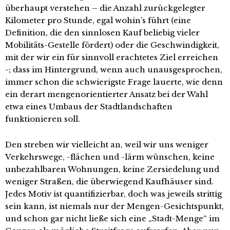
überhaupt verstehen – die Anzahl zurückgelegter
Kilometer pro Stunde, egal wohin’s führt (eine
Definition, die den sinnlosen Kauf beliebig vieler
Mobilitäts-Gestelle fördert) oder die Geschwindigkeit,
mit der wir ein für sinnvoll erachtetes Ziel erreichen
-; dass im Hintergrund, wenn auch unausgesprochen,
immer schon die schwierigste Frage lauerte, wie denn
ein derart mengenorientierter Ansatz bei der Wahl
etwa eines Umbaus der Stadtlandschaften
funktionieren soll.
Den streben wir vielleicht an, weil wir uns weniger
Verkehrswege, -flächen und -lärm wünschen, keine
unbezahlbaren Wohnungen, keine Zersiedelung und
weniger Straßen, die überwiegend Kaufhäuser sind.
Jedes Motiv ist quantifizierbar, doch was jeweils strittig
sein kann, ist niemals nur der Mengen-Gesichtspunkt,
und schon gar nicht ließe sich eine „Stadt-Menge“ im