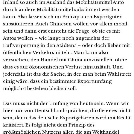
Inland so auch im Ausland das Mobilitätsmittel Auto
durch andere Mobilitätsmittel substituiert werden
kann. Also lassen sich im Prinzip auch Exportgüter
substituieren. Auch Chinesen wollen vor allem mobil
sein und dann erst entsteht die Frage, ob sie es mit
Autos wollen – wie lange noch angesichts der
Luftverpestung in den Städten? – oder doch lieber mit
öffentlichen Verkehrsmitteln. Man kann also
versuchen, den Handel mit China umzustellen, ohne
dass es auf ökonomischen Verlust hinausläuft. Und
jedenfalls ist das die Sache, in der man beim Wahlstreit
einig wäre: dass ein bestimmter Exportumfang
möglichst bestehen bleiben soll.
Das muss nicht der Umfang von heute sein. Wenn wir
hier nur von Deutschland sprächen, dürfte er es nicht
sein, denn das deutsche Exportgebaren wird mit Recht
kritisiert. Es folgt nicht dem Prinzip des
größtmöglichen Nutzens aller, die am Welthandel