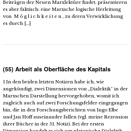
Beiträgen der Neuen Marxlektüre findet, präsentieren
es aber faktisch: eine Marxsche logische Herleitung
von M ö g l i c h k e i t e n , zu deren Verwirklichung
es durch […]
(55) Arbeit als Oberfläche des Kapitals
1 In den beiden letzten Notizen habe ich, wie
angekündigt, zwei Dimensionen von „Dialektik“ in der
Marxschen Darstellung hervorgehoben, womit ich
zugleich auch auf zwei Forschungsfelder eingegangen
bin, die in den Forschungsberichten von Ingo Elbe
und Jan Hoff auseinander fallen (vgl. meine Rezension
ihrer Bücher in der 51. Notiz). Bei der ersten
Dimension handelt es sich um platonische Dialektik,