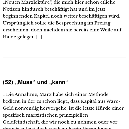
„Neuen Marxlektüre“, die mich hier schon etliche
Notizen hindurch beschäftigt hat und im jetzt
beginnenden Kapitel noch weiter beschäftigen wird.
Ursprünglich sollte die Besprechung im Freitag
erscheinen, doch nachdem sie bereits eine Weile auf
Halde gelegen […]
(52) „Muss“ und „kann“
1 Die Annahme, Marx habe sich einer Methode
bedient, in der es schon liege, dass Kapital aus Ware-
Geld notwendig hervorgehe, ist die letzte Hürde einer
spezifisch marxistischen prinzipiellen
Geldfeindschaft, die wir noch zu nehmen oder vor
der wir zuletzt doch noch zu kapitulieren haben.