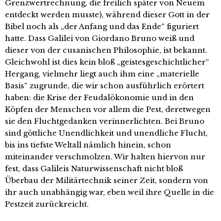
Grenzwertrechnung, die freilich später von Neuem
entdeckt werden musste), während dieser Gott in der
Bibel noch als „der Anfang und das Ende“ figuriert
hatte. Dass Galilei von Giordano Bruno weiß und
dieser von der cusanischen Philosophie, ist bekannt.
Gleichwohl ist dies kein bloß „geistesgeschichtlicher“
Hergang, vielmehr liegt auch ihm eine „materielle
Basis“ zugrunde, die wir schon ausführlich erörtert
haben: die Krise der Feudalökonomie und in den
Köpfen der Menschen vor allem die Pest, deretwegen
sie den Fluchtgedanken verinnerlichten. Bei Bruno
sind göttliche Unendlichkeit und unendliche Flucht,
bis ins tiefste Weltall nämlich hinein, schon
miteinander verschmolzen. Wir halten hiervon nur
fest, dass Galileis Naturwissenschaft nicht bloß
Überbau der Militärtechnik seiner Zeit, sondern von
ihr auch unabhängig war, eben weil ihre Quelle in die
Pestzeit zurückreicht.