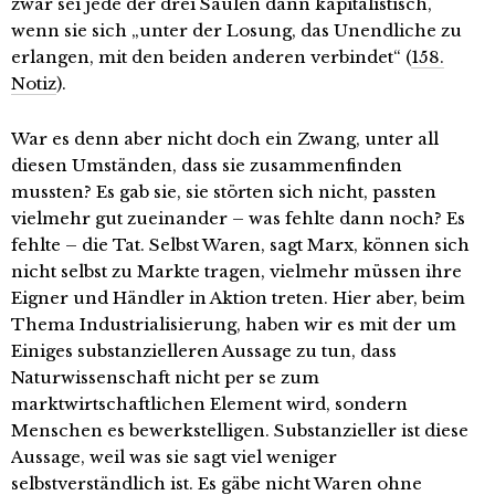
zwar sei jede der drei Säulen dann kapitalistisch,
wenn sie sich „unter der Losung, das Unendliche zu
erlangen, mit den beiden anderen verbindet“ (
158.
Notiz
).
War es denn aber nicht doch ein Zwang, unter all
diesen Umständen, dass sie zusammenfinden
mussten? Es gab sie, sie störten sich nicht, passten
vielmehr gut zueinander – was fehlte dann noch? Es
fehlte – die Tat. Selbst Waren, sagt Marx, können sich
nicht selbst zu Markte tragen, vielmehr müssen ihre
Eigner und Händler in Aktion treten. Hier aber, beim
Thema Industrialisierung, haben wir es mit der um
Einiges substanzielleren Aussage zu tun, dass
Naturwissenschaft nicht per se zum
marktwirtschaftlichen Element wird, sondern
Menschen es bewerkstelligen. Substanzieller ist diese
Aussage, weil was sie sagt viel weniger
selbstverständlich ist. Es gäbe nicht Waren ohne