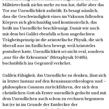
Militärtechnik nichts mehr zu tun hat, dafür aber das
Tor zur Unendlichkeit aufstößt. Es besagt nämlich,
dass die Geschwindigkeit eines im Vakuum fallenden
Körpers sich gleichmäßig und kontinuierlich, das
heißt ins Unendliche beschleunigt. Damit wie auch
mit dem bei Galilei ebenfalls schon angedachten
Trägheitsprinzip ist die aristotelische Physik, die sich
überall nur im Endlichen bewegt, weil Aristoteles
postuliert hatte, Unendlichkeit sei nicht real, sondern
„nur für die Erkenntnis“ (Metaphysik 1048b),
buchstäblich ins Gegenteil verkehrt.
Galileis Fähigkeit, das Unendliche zu denken, lässt sich
in letzter Instanz auf den Renaissancetheologen und –
philosophen Cusanus zurückführen, der sich den
christlichen Gott als Erster unendlich gedacht und mit
dem Unendlichen auch schon zu rechnen begonnen
hat (er ist im Grunde der Entdecker der