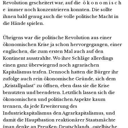
Revolution gescheitert war, auf die ö k o n o m i s c h
e immer noch konzentrieren konnten. Die sollte
ihnen bald genug auch die volle politische Macht in
die Hände spielen.
Übrigens war die politische Revolution aus einer
ökonomischen Krise ja schon hervorgegangen, einer
englischen, die zum ersten Mal auch auf den
Kontinent ausstrahlte. Wo ihre Schläge allerdings
einen ganz überwiegend noch agrarischen
Kapitalismus trafen. Dennoch hatten die Bürger ihr
zufolge auch rein ökonomische Gründe, sich dem
„Kristallpalast“ zu öffnen, eben dass sie die Krise
benutzten und beendeten. Letztlich lassen sich die
ökonomischen und politischen Aspekte kaum
trennen, da jede Erweiterung des
Industriekapitalismus den Agrarkapitalismus, und
damit die Hauptbastion reaktionärer Staatsmächte
(man denke an Preußen-Deutschlands „ostelbische