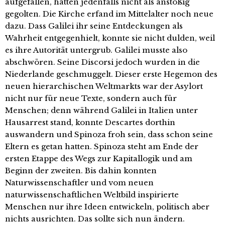
aufgefallen, hatten jedenfalls nicht als anstößig
gegolten. Die Kirche erfand im Mittelalter noch neue
dazu. Dass Galilei ihr seine Entdeckungen als
Wahrheit entgegenhielt, konnte sie nicht dulden, weil
es ihre Autorität untergrub. Galilei musste also
abschwören. Seine Discorsi jedoch wurden in die
Niederlande geschmuggelt. Dieser erste Hegemon des
neuen hierarchischen Weltmarkts war der Asylort
nicht nur für neue Texte, sondern auch für
Menschen; denn während Galilei in Italien unter
Hausarrest stand, konnte Descartes dorthin
auswandern und Spinoza froh sein, dass schon seine
Eltern es getan hatten. Spinoza steht am Ende der
ersten Etappe des Wegs zur Kapitallogik und am
Beginn der zweiten. Bis dahin konnten
Naturwissenschaftler und vom neuen
naturwissenschaftlichen Weltbild inspirierte
Menschen nur ihre Ideen entwickeln, politisch aber
nichts ausrichten. Das sollte sich nun ändern.