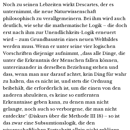
Noch zu seinen Lebzeiten wirkt Descartes, der es
unternimmt, die neue Naturwissenschaft
philosophisch zu verallgemeinern. Bei ihm wird auch
deutlich, wie sehr die mathematische Logik – die doch
erst nach ihm zur Unendlichkeits-Logik erneuert
wird – zum Grundbaustein eines neuen Weltbildes
werden muss. Wenn er unter seine vier logischen
Vorschriften diejenige aufnimmt, „dass alle Dinge, die
unter die Erkenntnis der Menschen fallen können,
untereinander in derselben Beziehung stehen und
dass, wenn man nur darauf achtet, kein Ding für wahr
zu halten, das es nicht ist, und stets die Ordnung
beibehält, die erforderlich ist, um die einen von den
anderen abzuleiten, es keine so entfernten
Erkenntnisse geben kann, zu denen man nicht
gelangte, noch auch so verborgene, die man nicht
entdeckte“ (Diskurs über die Methode III 18) – so ist
das zwar eine Subsumtionslogik, die den
wissenschaftlichen Fortschritt allein nicht erklären