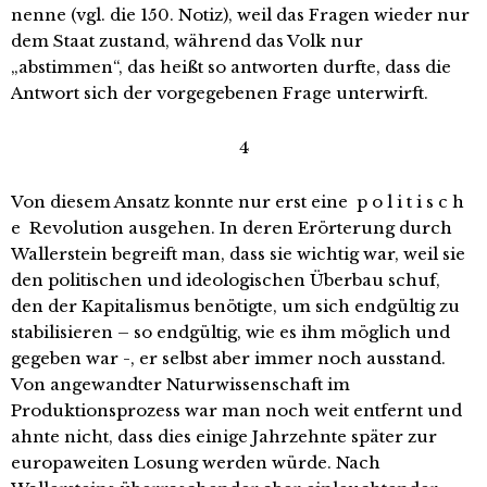
nenne (vgl. die 150. Notiz), weil das Fragen wieder nur
dem Staat zustand, während das Volk nur
„abstimmen“, das heißt so antworten durfte, dass die
Antwort sich der vorgegebenen Frage unterwirft.
4
Von diesem Ansatz konnte nur erst eine p o l i t i s c h
e Revolution ausgehen. In deren Erörterung durch
Wallerstein begreift man, dass sie wichtig war, weil sie
den politischen und ideologischen Überbau schuf,
den der Kapitalismus benötigte, um sich endgültig zu
stabilisieren – so endgültig, wie es ihm möglich und
gegeben war -, er selbst aber immer noch ausstand.
Von angewandter Naturwissenschaft im
Produktionsprozess war man noch weit entfernt und
ahnte nicht, dass dies einige Jahrzehnte später zur
europaweiten Losung werden würde. Nach