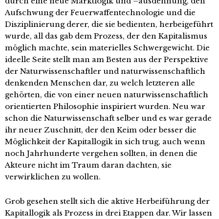
durch eine neue Marktlogik und –ausdehnung, den
Aufschwung der Feuerwaffentechnologie und die
Disziplinierung derer, die sie bedienten, herbeigeführt
wurde, all das gab dem Prozess, der den Kapitalismus
möglich machte, sein materielles Schwergewicht. Die
ideelle Seite stellt man am Besten aus der Perspektive
der Naturwissenschaftler und naturwissenschaftlich
denkenden Menschen dar, zu welch letzteren alle
gehörten, die von einer neuen naturwissenschaftlich
orientierten Philosophie inspiriert wurden. Neu war
schon die Naturwissenschaft selber und es war gerade
ihr neuer Zuschnitt, der den Keim oder besser die
Möglichkeit der Kapitallogik in sich trug, auch wenn
noch Jahrhunderte vergehen sollten, in denen die
Akteure nicht im Traum daran dachten, sie
verwirklichen zu wollen.
Grob gesehen stellt sich die aktive Herbeiführung der
Kapitallogik als Prozess in drei Etappen dar. Wir lassen