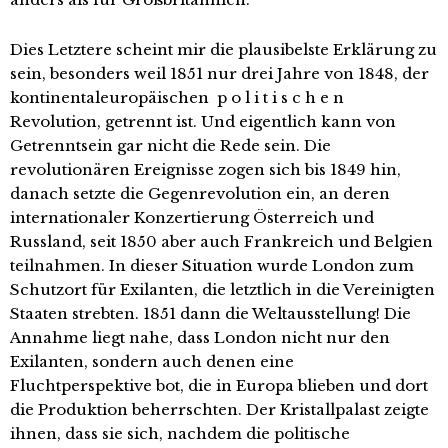
Dies Letztere scheint mir die plausibelste Erklärung zu
sein, besonders weil 1851 nur drei Jahre von 1848, der
kontinentaleuropäischen p o l i t i s c h e n
Revolution, getrennt ist. Und eigentlich kann von
Getrenntsein gar nicht die Rede sein. Die
revolutionären Ereignisse zogen sich bis 1849 hin,
danach setzte die Gegenrevolution ein, an deren
internationaler Konzertierung Österreich und
Russland, seit 1850 aber auch Frankreich und Belgien
teilnahmen. In dieser Situation wurde London zum
Schutzort für Exilanten, die letztlich in die Vereinigten
Staaten strebten. 1851 dann die Weltausstellung! Die
Annahme liegt nahe, dass London nicht nur den
Exilanten, sondern auch denen eine
Fluchtperspektive bot, die in Europa blieben und dort
die Produktion beherrschten. Der Kristallpalast zeigte
ihnen, dass sie sich, nachdem die politische