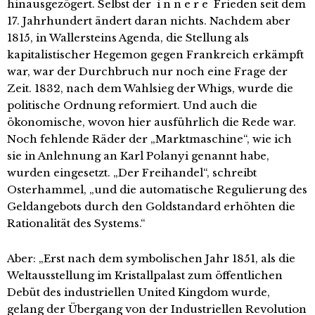
hinausgezögert. Selbst der i n n e r e Frieden seit dem
17. Jahrhundert ändert daran nichts. Nachdem aber
1815, in Wallersteins Agenda, die Stellung als
kapitalistischer Hegemon gegen Frankreich erkämpft
war, war der Durchbruch nur noch eine Frage der
Zeit. 1832, nach dem Wahlsieg der Whigs, wurde die
politische Ordnung reformiert. Und auch die
ökonomische, wovon hier ausführlich die Rede war.
Noch fehlende Räder der „Marktmaschine“, wie ich
sie in Anlehnung an Karl Polanyi genannt habe,
wurden eingesetzt. „Der Freihandel“, schreibt
Osterhammel, „und die automatische Regulierung des
Geldangebots durch den Goldstandard erhöhten die
Rationalität des Systems.“
Aber: „Erst nach dem symbolischen Jahr 1851, als die
Weltausstellung im Kristallpalast zum öffentlichen
Debüt des industriellen United Kingdom wurde,
gelang der Übergang von der Industriellen Revolution