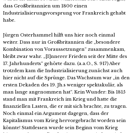
dass Großbritannien um 1800 einen
Industrialisierungsvorsprung vor Frankreich gehabt
habe.
Jürgen Osterhammel hilft uns hier noch einmal
weiter. Dass nur in Großbritannien die „besondere
Kombination von Voraussetzungen“ zusammenkam,
bleibt zwar wahr. „[I]nnerer Frieden seit der Mitte des
17. Jahrhunderts“ gehörte dazu. (a.a.O., S. 917) Aber
trotzdem kam die Industrialisierung zunächst auch
hier nicht auf die Sprünge. Das Wachstum war „in den
ersten Dekaden des 19. Jh.s weniger spektakulär, als
man lange angenommen hat“. Kein Wunder: Bis 1815
stand man mit Frankreich im Krieg und hatte die
finanziellen Lasten, die er mit sich brachte, zu tragen.
Noch einmal ein Argument dagegen, dass der
Kapitalismus vom Krieg hervorgebracht worden sein
könnte! Stattdessen wurde sein Beginn vom Krieg