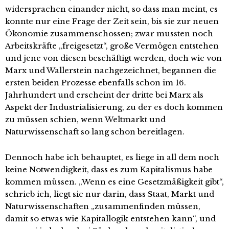
widersprachen einander nicht, so dass man meint, es
konnte nur eine Frage der Zeit sein, bis sie zur neuen
Ökonomie zusammenschossen; zwar mussten noch
Arbeitskräfte „freigesetzt“, große Vermögen entstehen
und jene von diesen beschäftigt werden, doch wie von
Marx und Wallerstein nachgezeichnet, begannen die
ersten beiden Prozesse ebenfalls schon im 16.
Jahrhundert und erscheint der dritte bei Marx als
Aspekt der Industrialisierung, zu der es doch kommen
zu müssen schien, wenn Weltmarkt und
Naturwissenschaft so lang schon bereitlagen.
Dennoch habe ich behauptet, es liege in all dem noch
keine Notwendigkeit, dass es zum Kapitalismus habe
kommen müssen. „Wenn es eine Gesetzmäßigkeit gibt“,
schrieb ich, liegt sie nur darin, dass Staat, Markt und
Naturwissenschaften „zusammenfinden müssen,
damit so etwas wie Kapitallogik entstehen kann“, und