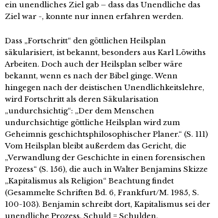
ein unendliches Ziel gab – dass das Unendliche das
Ziel war -, konnte nur innen erfahren werden.
Dass „Fortschritt“ den göttlichen Heilsplan
säkularisiert, ist bekannt, besonders aus Karl Löwiths
Arbeiten. Doch auch der Heilsplan selber wäre
bekannt, wenn es nach der Bibel ginge. Wenn
hingegen nach der deistischen Unendlichkeitslehre,
wird Fortschritt als deren Säkularisation
„undurchsichtig“: „Der dem Menschen
undurchsichtige göttliche Heilsplan wird zum
Geheimnis geschichtsphilosophischer Planer.“ (S. 111)
Vom Heilsplan bleibt außerdem das Gericht, die
„Verwandlung der Geschichte in einen forensischen
Prozess“ (S. 156), die auch in Walter Benjamins Skizze
„Kapitalismus als Religion“ Beachtung findet
(Gesammelte Schriften Bd. 6, Frankfurt/M. 1985, S.
100-103). Benjamin schreibt dort, Kapitalismus sei der
unendliche Prozess, Schuld = Schulden,