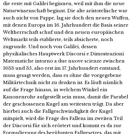
die erste mit Galilei beginnen, weil mit ihm die neue
Naturwissenschaft beginnt. Die alte aristotelische war
auch nicht von Pappe, lag sie doch den neuen Waffen,
mit denen Europa im 16. Jahrhundert die Basis seiner
Weltherrschaft schuf und den neuen europäischen
Weltmarkt teils etablierte, teils absicherte, noch
zugrunde. Und noch von Galilei, dessen
physikalisches Hauptwerk Discorsi e Dimostrazioni
Matematiche intorno a due nuove scienze zwischen
1633 und 35, also erst im 17. Jahrhundert entstand,
muss gesagt werden, dass es ohne die vorgegebene
Militärtechnik nicht zu denken ist. Es läuft nämlich
auf die Frage hinaus, in welchem Winkel ein
Kanonenrohr aufgestellt sein muss, damit die Parabel
der geschossenen Kugel am weitesten trägt. Da aber
hierbei auch die Fallgeschwindigkeit der Kugel
mitspielt, wird die Frage des Fallens im zweiten Teil
der Discorsi für sich erörtert und kommt es da zur
Formulierung des berühmten Fallgesetzes, das mit