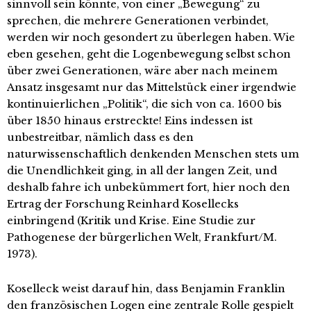
sinnvoll sein könnte, von einer „Bewegung“ zu
sprechen, die mehrere Generationen verbindet,
werden wir noch gesondert zu überlegen haben. Wie
eben gesehen, geht die Logenbewegung selbst schon
über zwei Generationen, wäre aber nach meinem
Ansatz insgesamt nur das Mittelstück einer irgendwie
kontinuierlichen „Politik“, die sich von ca. 1600 bis
über 1850 hinaus erstreckte! Eins indessen ist
unbestreitbar, nämlich dass es den
naturwissenschaftlich denkenden Menschen stets um
die Unendlichkeit ging, in all der langen Zeit, und
deshalb fahre ich unbekümmert fort, hier noch den
Ertrag der Forschung Reinhard Kosellecks
einbringend (Kritik und Krise. Eine Studie zur
Pathogenese der bürgerlichen Welt, Frankfurt/M.
1973).
Koselleck weist darauf hin, dass Benjamin Franklin
den französischen Logen eine zentrale Rolle gespielt