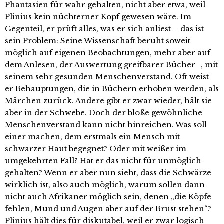
Phantasien für wahr gehalten, nicht aber etwa, weil
Plinius kein nüchterner Kopf gewesen wäre. Im
Gegenteil, er prüft alles, was er sich anliest – das ist
sein Problem: Seine Wissenschaft beruht soweit
möglich auf eigenen Beobachtungen, mehr aber auf
dem Anlesen, der Auswertung greifbarer Bücher -, mit
seinem sehr gesunden Menschenverstand. Oft weist
er Behauptungen, die in Büchern erhoben werden, als
Märchen zurück. Andere gibt er zwar wieder, hält sie
aber in der Schwebe. Doch der bloße gewöhnliche
Menschenverstand kann nicht hinreichen. Was soll
einer machen, dem erstmals ein Mensch mit
schwarzer Haut begegnet? Oder mit weißer im
umgekehrten Fall? Hat er das nicht für unmöglich
gehalten? Wenn er aber nun sieht, dass die Schwärze
wirklich ist, also auch möglich, warum sollen dann
nicht auch Afrikaner möglich sein, denen „die Köpfe
fehlen, Mund und Augen aber auf der Brust stehen“?
Plinius hält dies für diskutabel, weil er zwar logisch