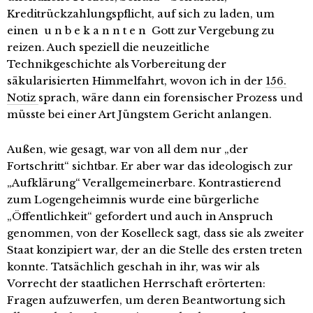
Kreditrückzahlungspflicht, auf sich zu laden, um
einen u n b e k a n n t e n Gott zur Vergebung zu
reizen. Auch speziell die neuzeitliche
Technikgeschichte als Vorbereitung der
säkularisierten Himmelfahrt, wovon ich in der
156.
Notiz
sprach, wäre dann ein forensischer Prozess und
müsste bei einer Art Jüngstem Gericht anlangen.
Außen, wie gesagt, war von all dem nur „der
Fortschritt“ sichtbar. Er aber war das ideologisch zur
„Aufklärung“ Verallgemeinerbare. Kontrastierend
zum Logengeheimnis wurde eine bürgerliche
„Öffentlichkeit“ gefordert und auch in Anspruch
genommen, von der Koselleck sagt, dass sie als zweiter
Staat konzipiert war, der an die Stelle des ersten treten
konnte. Tatsächlich geschah in ihr, was wir als
Vorrecht der staatlichen Herrschaft erörterten:
Fragen aufzuwerfen, um deren Beantwortung sich