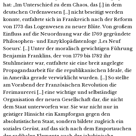
hat: „Im Unterschied zu dem Chaos, das [.] in dem
deutschen Ordenswesen […] nicht beseitigt werden
konnte, entfaltete sich in Frankreich nach der Reform
von 1773 das Logenwesen zu neuer Blüte. Von großem
Einfluss auf die Neuordnung war die 1769 gegründete
Philosophen- und Enzyklopädistenloge ‚Les Neuf
Soeurs‘. […] Unter der moralisch gewichtigen Führung
Benjamin Franklins, der von 1779 bis 1782 ihr
Stuhlmeister war, entfaltete sie eine breit angelegte
Propagandaarbeit für die republikanischen Ideale, die
in Amerika gerade verwirklicht wurden. […] So stellte
am Vorabend der Französischen Revolution die
Freimaurerei […] eine wichtige und selbständige
Organisation der neuen Gesellschaft dar, die nicht
dem Staat unterworfen war. Sie war nicht nur in
geistiger Hinsicht ein Kampforgan gegen den
absolutistischen Staat, sondern bildete zugleich ein
soziales Gerüst, auf das sich nach dem Emportauchen
der radikalen Elemente auch der jakobinische