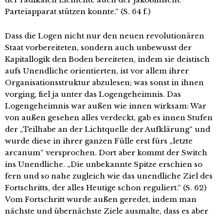
Parteiapparat stützen konnte.“ (S. 64 f.)
Dass die Logen nicht nur den neuen revolutionären
Staat vorbereiteten, sondern auch unbewusst der
Kapitallogik den Boden bereiteten, indem sie deistisch
aufs Unendliche orientierten, ist vor allem ihrer
Organisationsstruktur abzulesen; was sonst in ihnen
vorging, fiel ja unter das Logengeheimnis. Das
Logengeheimnis war außen wie innen wirksam: War
von außen gesehen alles verdeckt, gab es innen Stufen
der „Teilhabe an der Lichtquelle der Aufklärung“ und
wurde diese in ihrer ganzen Fülle erst fürs „letzte
arcanum“ versprochen. Dort aber kommt der Switch
ins Unendliche. „Die unbekannte Spitze erschien so
fern und so nahe zugleich wie das unendliche Ziel des
Fortschritts, der alles Heutige schon reguliert.“ (S. 62)
Vom Fortschritt wurde außen geredet, indem man
nächste und übernächste Ziele ausmalte, dass es aber