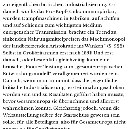
zur eigentlichen britischen Industrialisierung. Erst
danach wuchs das Pro-Kopf-Einkommen spürbar,
wurden Dampfmaschinen in Fabriken, auf Schiffen
und auf Schienen zum wichtigsten Medium
energetischer Transmission, brachte ein Trend zu
sinkenden Nahrungsmittelpreisen das Machtmonopol
der landbesitzenden Aristokratie ins Wanken.“ (S. 922)
Selbst in Großbritannien erst nach 1851! Und erst
danach, oder bestenfalls gleichzeitig, kann eine
britische „Pionier“leistung zum „gesamteuropäischen
Entwicklungsmodell“ verallgemeinert worden sein.
Danach, wenn man annimmt, dass die „eigentliche
britische Industrialisierung“ erst einmal angeschoben
worden sein und zu Resultaten geführt haben musste,
bevor Gesamteuropa sie übernehmen und allererst
wahrnehmen konnte. Gleichzeitig jedoch, wenn die
Weltausstellung selber der Startschuss gewesen sein
sollte, für alle Beteiligten, also für Gesamteuropa nicht
anders als für Großbritannien.