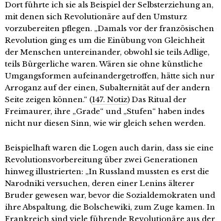
Dort führte ich sie als Beispiel der Selbsterziehung an,
mit denen sich Revolutionäre auf den Umsturz
vorzubereiten pflegen. „Damals vor der französischen
Revolution ging es um die Einübung von Gleichheit
der Menschen untereinander, obwohl sie teils Adlige,
teils Bürgerliche waren. Wären sie ohne künstliche
Umgangsformen aufeinandergetroffen, hätte sich nur
Arroganz auf der einen, Subalternität auf der andern
Seite zeigen können.“ (
147. Notiz
) Das Ritual der
Freimaurer, ihre „Grade“ und „Stufen“ haben indes
nicht nur diesen Sinn, wie wir gleich sehen werden.
Beispielhaft waren die Logen auch darin, dass sie eine
Revolutionsvorbereitung über zwei Generationen
hinweg illustrierten: „In Russland mussten es erst die
Narodniki versuchen, deren einer Lenins älterer
Bruder gewesen war, bevor die Sozialdemokraten und
ihre Abspaltung, die Bolschewiki, zum Zuge kamen. In
Frankreich sind viele führende Revolutionäre aus der