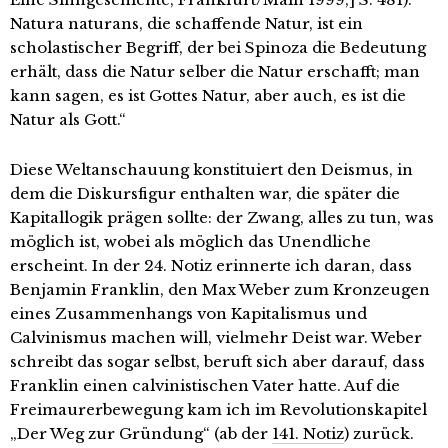
Natura naturans, die schaffende Natur, ist ein
scholastischer Begriff, der bei Spinoza die Bedeutung
erhält, dass die Natur selber die Natur erschafft; man
kann sagen, es ist Gottes Natur, aber auch, es ist die
Natur als Gott.“
Diese Weltanschauung konstituiert den Deismus, in
dem die Diskursfigur enthalten war, die später die
Kapitallogik prägen sollte: der Zwang, alles zu tun, was
möglich ist, wobei als möglich das Unendliche
erscheint. In der 24. Notiz erinnerte ich daran, dass
Benjamin Franklin, den Max Weber zum Kronzeugen
eines Zusammenhangs von Kapitalismus und
Calvinismus machen will, vielmehr Deist war. Weber
schreibt das sogar selbst, beruft sich aber darauf, dass
Franklin einen calvinistischen Vater hatte. Auf die
Freimaurerbewegung kam ich im Revolutionskapitel
„Der Weg zur Gründung“ (ab der
141. Notiz
) zurück.