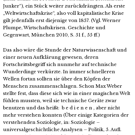
Junker“), ein Stück weiter zurückdrängten. Als erste
„Weltwirtschaftskrise“, also voll kapitalistische Krise
gilt jedenfalls erst diejenige von 1857. (Vgl. Werner
Plumpe, Wirtschaftskrisen. Geschichte und
Gegenwart, München 2010, S. 51 f., 55 ff.)
Das also wäre die Stunde der Naturwissenschaft und
einer neuen Aufklärung gewesen, deren
Fortschrittsbegriff sich nunmehr auf technische
Wunderdinge verkürzte. In immer schnelleren
Wellen fortan sollten sie über den Köpfen der
Menschen zusammenschlagen. Schon Max Weber
stellte fest, dass diese sich wie in einer magischen Welt
fühlen mussten, weil sie technische Geräte zwar
benutzen und das heißt: b e d i e n e n , aber nicht
mehr verstehen konnten (Über einige Kategorien der
verstehenden Soziologie, in: Soziologie –
universalgeschichtliche Analysen – Politik, 5. Aufl.